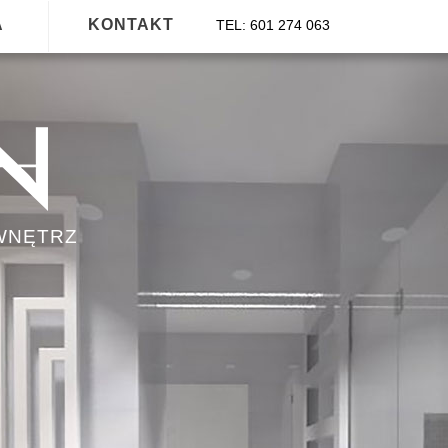
A
KONTAKT
TEL: 601 274 063
WNĘTRZ